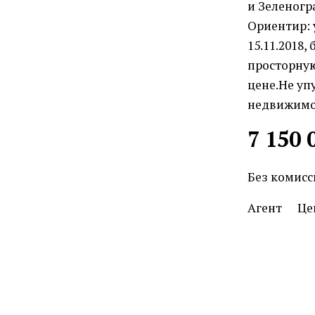
и Зеленогр
Ориентир: 
15.11.2018
просторную
цене.Не уп
недвижимос
7 150 
Без комисс
Агент
Це