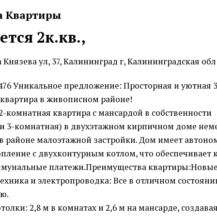
а Квартиры
ется 2к.кв.,
 Князева ул, 37, Калининград г, Калининградская обл
7476 Уникальное предложение: Просторная и уютная 3
квартира в живописном районе!
2-комнатная квартира с мансардой в собственности
и 3-комнатная) в двухэтажном кирпичном доме нем
в районе малоэтажной застройки. Дом имеет автоно
опление с двухконтурным котлом, что обеспечивает 
ммунальные платежи.Преимущества квартиры:Новые
техника и электропроводка: Все в отличном состоянии
ю.
толки: 2,8 м в комнатах и 2,6 м на мансарде, создав