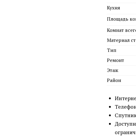
Кухня
Площадь ко
Комнат всег
Материал ст
Тип
Ремонт
Этаж
Район
Интерн
Телефо
Спутник
Доступн
ограни