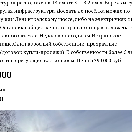
турой расположен в 18 км. от КП. В 2 км д. Бережки 
ругая инфраструктура. Доехать до посёлка можно по
 или Ленинградскому шоссе, либо на электричках с
. Остановка общественного транспорта расположена в
главного въезда. Недалеко находится Истринское
лище.Один взрослый собственник, прозрачные
договор купли-продажи). В собственности более 5 ле
се интересующие вас вопросы. Цена 3 299 000 руб
000
ии
Н