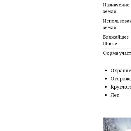
Назначение
земли
Использова
земли
Ближайшее
Шоссе
Форма учас
Охраняе
Огороже
Круглог
Лес