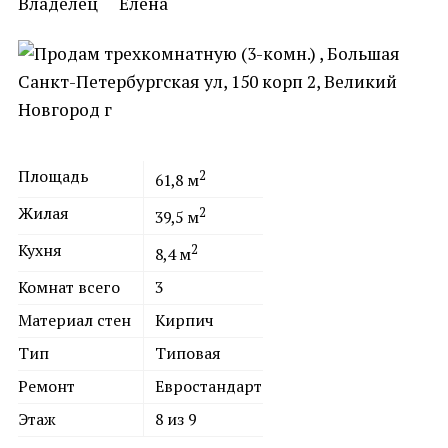
Владелец
Елена
Площадь
2
61,8
м
Жилая
2
39,5
м
Кухня
2
8,4
м
Комнат всего
3
Материал стен
Кирпич
Тип
Типовая
Ремонт
Евростандарт
Этаж
8 из 9