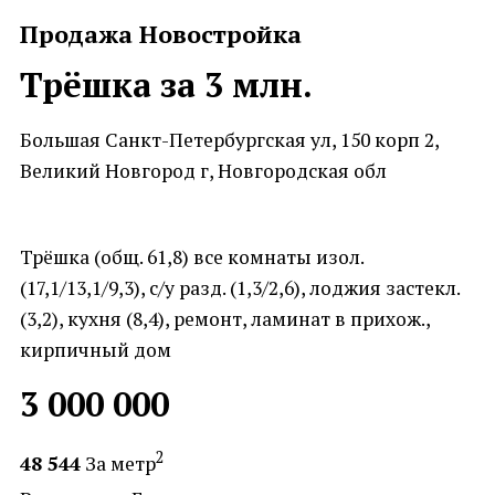
Продажа Новостройка
Трёшка за 3 млн.
Большая Санкт-Петербургская ул, 150 корп 2,
Великий Новгород г, Новгородская обл
Трёшка (общ. 61,8) все комнаты изол.
(17,1/13,1/9,3), с/у разд. (1,3/2,6), лоджия застекл.
(3,2), кухня (8,4), ремонт, ламинат в прихож.,
кирпичный дом
3 000 000
2
48 544
За метр