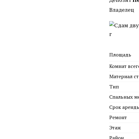
Владелец
Площадь
Комнат всег
Материал ст
Тип
Спальных м
Срок аренд
Ремонт
Этаж
Район