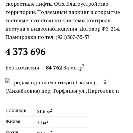
скоростные лифты Otis. Благоустройство
территории. Подземный паркинг и открытые
гостевые автостоянки. Системы контроля
доступа и видеонаблюдения. Договор ФЗ-214.
Планировки по тел. (921)307-35-57
4 373 696
2
Без комиссии
84 762
За метр
Площадь
2
51,6
м
Жилая
2
14
м
Кухня
2