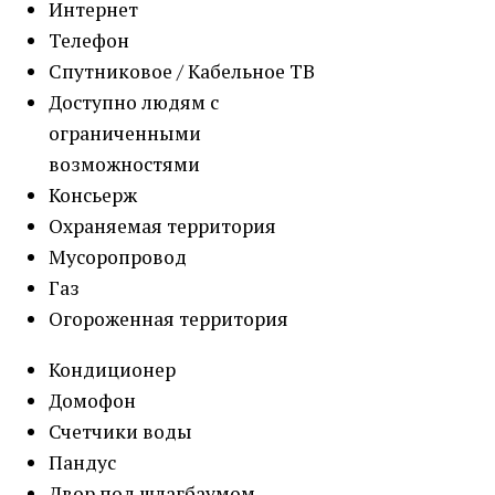
Интернет
Телефон
Спутниковое / Кабельное ТВ
Доступно людям с
ограниченными
возможностями
Консьерж
Охраняемая территория
Мусоропровод
Газ
Огороженная территория
Кондиционер
Домофон
Счетчики воды
Пандус
Двор под шлагбаумом