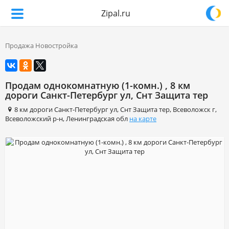
Zipal.ru
Продажа Новостройка
Продам однокомнатную (1-комн.) , 8 км
дороги Санкт-Петербург ул, Снт Защита тер
8 км дороги Санкт-Петербург ул
,
Снт Защита тер
,
Всеволожск г
,
Всеволожский р-н
,
Ленинградская обл
на карте