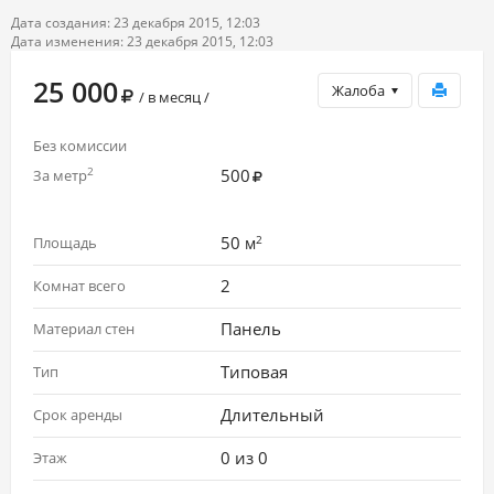
Дата создания: 23 декабря 2015, 12:03
Дата изменения: 23 декабря 2015, 12:03
25 000
Жалоба
/ в месяц /
Без комиссии
500
2
За метр
2
50
Площадь
м
2
Комнат всего
Панель
Материал стен
Типовая
Тип
Длительный
Срок аренды
0 из 0
Этаж