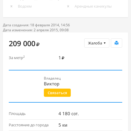
Водоем
Арендные каникулы
Дата создания: 18 февраля 2014, 14:56
Дата изменения: 2 апреля 2015, 09:08
209 000
Жалоба
1
2
За метр
Владелец
Виктор
Связаться
4 180
Площадь
сот.
5
Расстояние до города
км