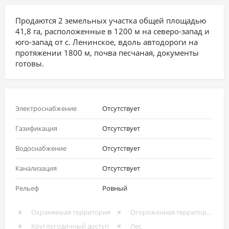
Продаются 2 земельных участка общей площадью
41,8 га, расположенные в 1200 м на северо-запад и
юго-запад от с. Ленинское, вдоль автодороги на
протяжении 1800 м, почва песчаная, документы
готовы.
Электроснабжение
Отсутствует
Газификация
Отсутствует
Водоснабжение
Отсутствует
Канализация
Отсутствует
Рельеф
Ровный
Охраняемая территория
Огороженная территория
Круглогодичный доступ
Лес