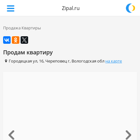
Zipal.ru
Продажа Квартиры
Продам квартиру
Городецкая ул
,
16
,
Череповец г
,
Вологодская обл
на карте