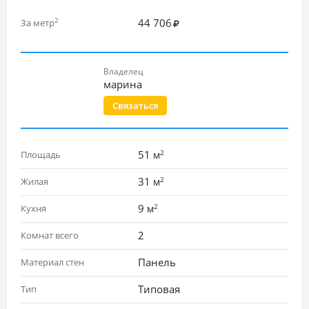
44 706
2
За метр
Владелец
марина
Связаться
2
51
Площадь
м
2
31
Жилая
м
2
9
Кухня
м
2
Комнат всего
Панель
Материал стен
Типовая
Тип