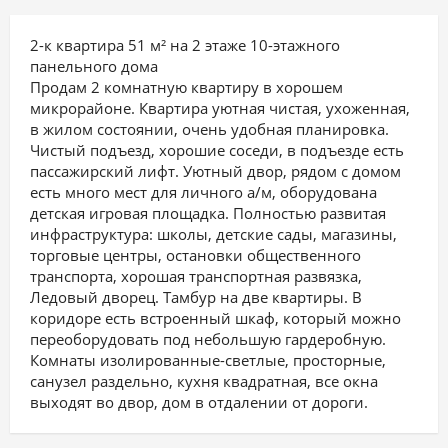
2-к квартира 51 м² на 2 этаже 10-этажного
панельного дома
Продам 2 комнатную квартиру в хорошем
микрорайоне. Квартира уютная чистая, ухоженная,
в жилом состоянии, очень удобная планировка.
Чистый подъезд, хорошие соседи, в подъезде есть
пассажирский лифт. Уютный двор, рядом с домом
есть много мест для личного а/м, оборудована
детская игровая площадка. Полностью развитая
инфраструктура: школы, детские сады, магазины,
торговые центры, остановки общественного
транспорта, хорошая транспортная развязка,
Ледовый дворец. Тамбур на две квартиры. В
коридоре есть встроенный шкаф, который можно
переоборудовать под небольшую гардеробную.
Комнаты изолированные-светлые, просторные,
санузел раздельно, кухня квадратная, все окна
выходят во двор, дом в отдалении от дороги.