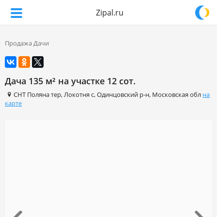
Zipal.ru
Продажа Дачи
Дача 135 м² на участке 12 сот.
СНТ Поляна тер
,
Локотня с
,
Одинцовский р-н
,
Московская обл
на
карте