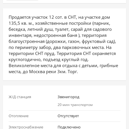
Продается участок 12 сот. в СНТ, на участке дом
135,5 кв. м., хозяйственные постройки (парник,
беседка, летний душ, туалет, сарай для садового
инвентаря, недостроенная баня ), территория
благоустроенная (дорожки, газон, фруктовый сад),
по периметру забор, два парковочных места. На
территории СНТ пруд. Территория СНТ охраняется
круглогодично, подъезд круглый год.
Великолепное места для отдыха с детьми, грибные
места, до Москва реки 3км. Торг.
Ж/Д станция
Звенигород
20 мин транспортом
Отопление
Отсутствует
Электроснабжение
Подключено