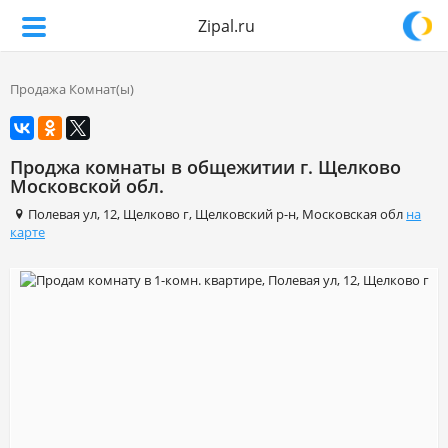
Zipal.ru
Продажа Комнат(ы)
Проджа комнаты в общежитии г. Щелково
Московской обл.
Полевая ул
,
12
,
Щелково г
,
Щелковский р-н
,
Московская обл
на
карте