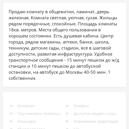
Продаю комнату в общежитии, ламинат, дверь
железная. Комната светлая, уютная, сухая. Жильцы
рядом порядочные, спокойные. Площадь комнаты
18кв. метров. Места общего пользования в
хорошем состоянии. Есть душевая кабина. Центр
города, рядом магазины, аптеки, банки, школа,
техникум, детские сады, стадион, всё в шаговой
доступности, развитая инфраструктура. Удобное
транспортное сообщение - 15 минут пешком до ж/д
станции и 10 минут пешком до автобусной
остановки, на автобусе до Москвы 40-50 мин. 1
собственник
Интернет
Телефон
Спутниковое / Кабельное ТВ
Доступно людям с ограниченными возможностями
Консьерж
Охраняемая территория