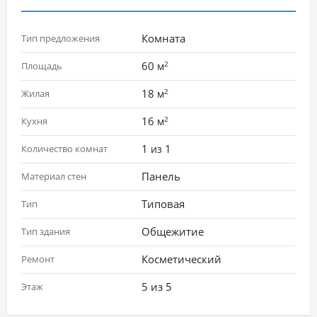
Комната
Тип предложения
2
60
Площадь
м
2
18
Жилая
м
2
16
Кухня
м
1
1
Количество комнат
из
Панель
Материал стен
Типовая
Тип
Общежитие
Тип здания
Косметический
Ремонт
5 из 5
Этаж