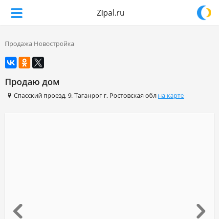
Zipal.ru
Продажа Новостройка
Продаю дом
Спасский проезд
,
9
,
Таганрог г
,
Ростовская обл
на карте