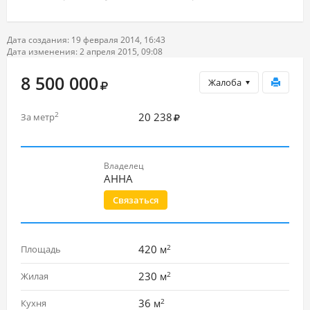
Дата создания: 19 февраля 2014, 16:43
Дата изменения: 2 апреля 2015, 09:08
8 500 000
Жалоба
20 238
2
За метр
Владелец
АННА
Связаться
2
420
Площадь
м
2
230
Жилая
м
2
36
Кухня
м