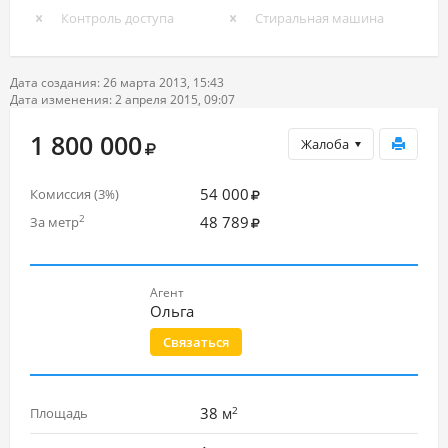
Контроль доступа
Стиральная машина
Дата создания: 26 марта 2013, 15:43
Дата изменения: 2 апреля 2015, 09:07
1 800 000
Жалоба
54 000
Комиссия (3
)
%
48 789
2
За метр
Агент
Ольга
Связаться
2
38
Площадь
м