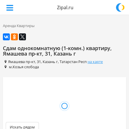
Zipal.ru
Аренда Квартиры
Сдам однокомнатную (1-комн.) квартиру,
Ямашева пр-кт, 31, Казань г
Ямашева пр-кт
,
31
,
Казань г
,
Татарстан Респ
на карте
м.Козья слобода
Искать рядом