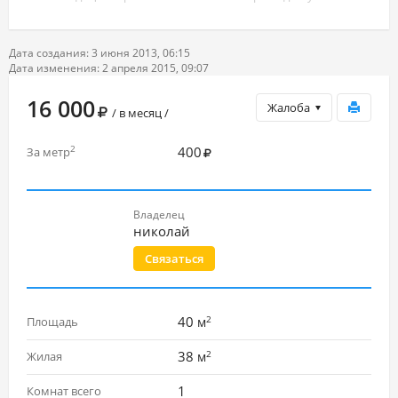
Дата создания: 3 июня 2013, 06:15
Дата изменения: 2 апреля 2015, 09:07
16 000
Жалоба
/ в месяц /
400
2
За метр
Владелец
николай
Связаться
2
40
Площадь
м
2
38
Жилая
м
1
Комнат всего