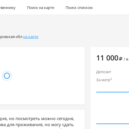
твеннику
Поиск на карте
Поиск списком
ровская обл
на карте
11 000
/ в
Депозит
2
За метр
дня, но посмотреть можно сегодня,
ва для проживания, но могу сдать