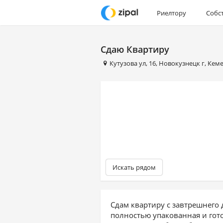
Риелтору
Собс
Сдаю Квартиру
Кутузова ул
,
16
,
Новокузнецк г
,
Кеме
Искать рядом
Сдам квартиру с завтрешнего 
полностью упакованная и гото