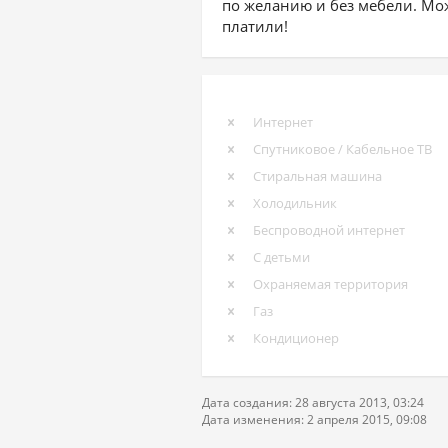
по желанию и без мебели. Мо
платили!
Интернет
Спутниковое / Кабельное ТВ
Стиральная машина
Холодильник
Беспроводной интернет
С детьми
Охраняемая территория
Газ
Кондиционер
Дата создания: 28 августа 2013, 03:24
Дата изменения: 2 апреля 2015, 09:08