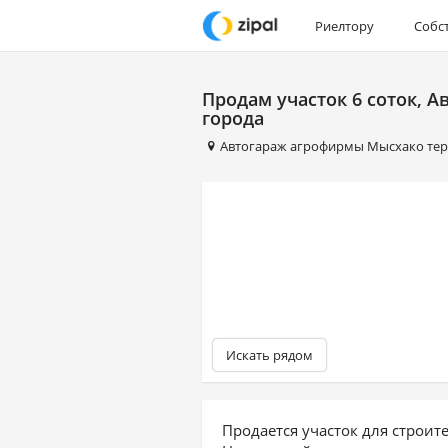
Риелтору
Собс
Продам участок 6 соток, А
города
Автогараж агрофирмы Мысхако те
Искать рядом
Продается участок для строит