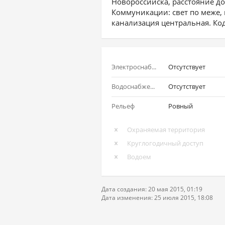
Новороссийска, расстояние до
Коммуникации: свет по меже, в
канализация центральная. Код
Электроснабжение
Отсутствует
Водоснабжение
Отсутствует
Рельеф
Ровный
Охраняемая территория
Круглогодичный доступ
Водоем
Дата создания: 20 мая 2015, 01:19
Дата изменения: 25 июля 2015, 18:08