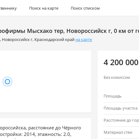
твеннику
Поиск на карте
Поиск списком
рофирмы Мысхако тер, Новороссийск г, 0 км от 
р
,
Новороссийск г
,
Краснодарский край
на карте
4 200 000
Без комиссии
Площадь
Площадь участка
ороссийска, расстояние до Чёрного
Материал стен
остройки: 2014, этажность: 2.0,