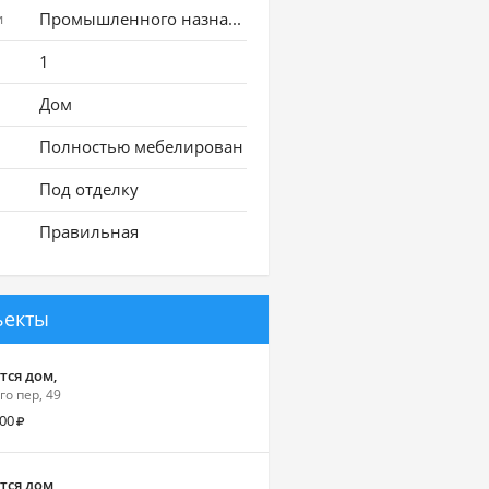
Промышленного назначения
и
1
Дом
Полностью мебелирован
Под отделку
Правильная
ъекты
тся дом,
го пер, 49
000
тся дом,