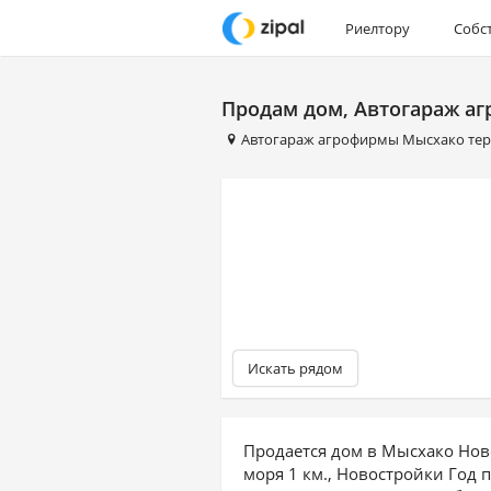
Риелтору
Собс
Продам дом, Автогараж аг
Автогараж агрофирмы Мысхако те
Искать рядом
Продается дом в Мысхако Нов
моря 1 км., Новостройки Год п