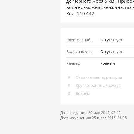
до Чёрного моря 5 км., Прибо
вода возможна скважина, газ 
Код: 110 442
Электроснабжение
Отсутствует
Водоснабжение
Отсутствует
Рельеф
Ровный
Охраняемая территория
Круглогодичный доступ
Водоем
Дата создания: 20 мая 2015, 02:45
Дата изменения: 25 июля 2015, 06:35