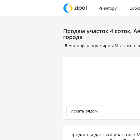
Риелтору
Собс
Продам участок 4 соток, А
города
Автогараж агрофирмы Мысхако те
Искать рядом
Продается дачный участок в 