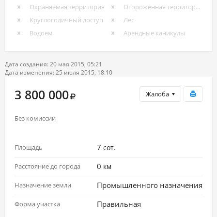
Охраняемая территория
Огороженная территория
Круглогодичный доступ
Лес
Водоем
Арендные каникулы
Дата создания: 20 мая 2015, 05:21
Дата изменения: 25 июля 2015, 18:10
3 800 000
Жалоба
Без комиссии
7
Площадь
сот.
0
Расстояние до города
км
Промышленного назначения
Назначение земли
Правильная
Форма участка