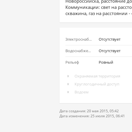
Новороссийска, расстояние до
Коммуникации: свет на рассто
скважина, газ на расстоянии - 
Электроснабжение
Отсутствует
Водоснабжение
Отсутствует
Рельеф
Ровный
Охраняемая территория
Круглогодичный доступ
Водоем
Дата создания: 20 мая 2015, 05:42
Дата изменения: 25 июля 2015, 06:41