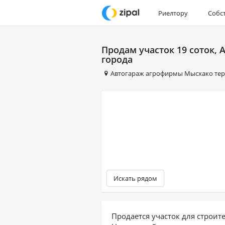
Риелтору
Собс
Продам участок 19 соток, 
города
Автогараж агрофирмы Мысхако те
Искать рядом
Продается участок для строит