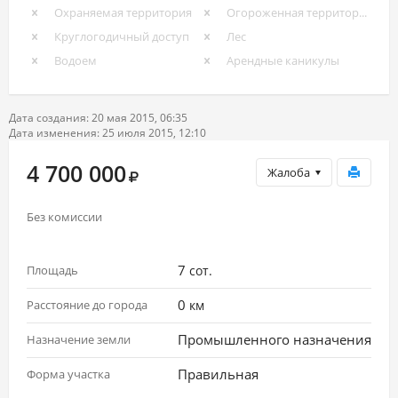
Охраняемая территория
Огороженная территория
Круглогодичный доступ
Лес
Водоем
Арендные каникулы
Дата создания: 20 мая 2015, 06:35
Дата изменения: 25 июля 2015, 12:10
4 700 000
Жалоба
Без комиссии
7
Площадь
сот.
0
Расстояние до города
км
Промышленного назначения
Назначение земли
Правильная
Форма участка