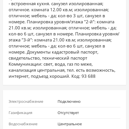
- встроенная кухня. санузел изолированная;
отличное. комната 12.00 кв.м; изолированная;
отличное; мебель - да; кол-во 3 шт, санузел в
номере. Планировка уровня/этажа "2-й": комната
21.00 кв.м; изолированная; отличное; мебель - да;
кол-во 6 шт, санузел в номере. Планировка уровня/
этажа "3-й": комната 21.00 кв.м; изолированная;
отличное; мебель - да; кол-во 6 шт, санузел в
номере. Документы кадастровый паспорт,
свидетельство, технический паспорт
Коммуникации: свет, вода, газ по меже,
канализация центральная, тел. есть возможность,
интернет, подъезд хороший. Код: 93 688
Электроснабжение
Подключено
Газификация
Отсутствует
Водоснабжение
Центральное