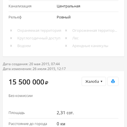
Канализация
Центральная
Рельеф
Ровный
Охраняемая территория
Огороженная территория
Круглогодичный доступ
Лес
Водоем
Арендные каникулы
Дата создания: 20 мая 2015, 07:44
Дата изменения: 26 июля 2015, 12:17
15 500 000
Жалоба
Без комиссии
2,31
Площадь
сот.
0
Расстояние до города
км