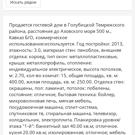
Искать рядом
Продается гостевой дом в Голубицкой Темрюкского
района, расстояние до Азовского моря 500 м.,
Кавказ Б/О, коммерческое
использование:используется. Год постройки: 2013,
этажность: 3.0, материал стен: пеноблок, внешняя
отделка: короед, тип окон: металлопластиковые,
крыша: металлопрофиль, отопление:
индивидуальное электрическое, высота потолков,
м: 2.70, кол-во комнат: 15, общая площадь, кв. м:
400.00, жилая площадь, кв. м: 250.00. Отделка стен:
окрашены, пол: ламинат, потолок: побелены,
состояние: отличное, бытовая техника: бойлер,
микроволновая печь, мягкая мебель,
посудомоечная машина, сплит-система,
спутниковое тв, стиральная машина, телевизор,
холодильник, электроплита. Планировка уровня/
этажа "1-й": банкетный зал 40.00 кв.м; отличное.
кухня 20.00 кв.м; изолированная; отличное; мебель