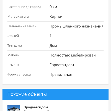
0
Расстояние до города
км
Кирпич
Материал стен
Промышленного назначения
Назначение земли
1
Этажей
Дом
Тип дома
Полностью мебелирован
Мебель
Евростандарт
Ремонт
Правильная
Форма участка
Похожие объекты
Продается дом,