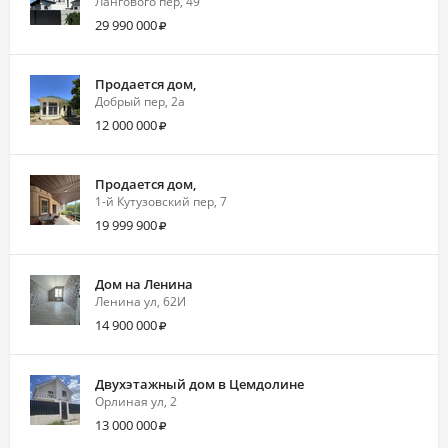
Лангового пер, 49
29 990 000
Продается дом,
Добрый пер, 2а
12 000 000
Продается дом,
1-й Кутузовский пер, 7
19 999 900
Дом на Ленина
Ленина ул, 62И
14 900 000
Двухэтажный дом в Цемдолине
Орлиная ул, 2
13 000 000