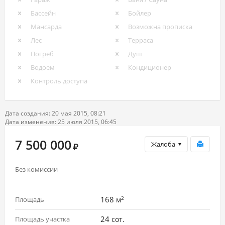
Бассейн
Бойлер
Мансарда
Возможна прописка
Лес
Терраса
Погреб
Душ
Водоем
Кондиционер
Контроль доступа
Дата создания: 20 мая 2015, 08:21
Дата изменения: 25 июля 2015, 06:45
7 500 000
Жалоба
Без комиссии
2
168
Площадь
м
24
Площадь участка
сот.