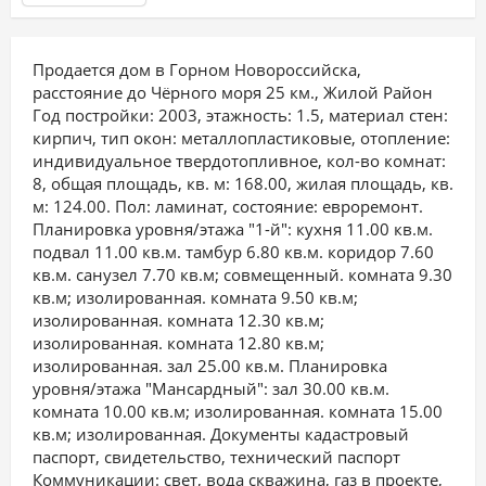
Продается дом в Горном Новороссийска,
расстояние до Чёрного моря 25 км., Жилой Район
Год постройки: 2003, этажность: 1.5, материал стен:
кирпич, тип окон: металлопластиковые, отопление:
индивидуальное твердотопливное, кол-во комнат:
8, общая площадь, кв. м: 168.00, жилая площадь, кв.
м: 124.00. Пол: ламинат, состояние: евроремонт.
Планировка уровня/этажа "1-й": кухня 11.00 кв.м.
подвал 11.00 кв.м. тамбур 6.80 кв.м. коридор 7.60
кв.м. санузел 7.70 кв.м; совмещенный. комната 9.30
кв.м; изолированная. комната 9.50 кв.м;
изолированная. комната 12.30 кв.м;
изолированная. комната 12.80 кв.м;
изолированная. зал 25.00 кв.м. Планировка
уровня/этажа "Мансардный": зал 30.00 кв.м.
комната 10.00 кв.м; изолированная. комната 15.00
кв.м; изолированная. Документы кадастровый
паспорт, свидетельство, технический паспорт
Коммуникации: свет, вода скважина, газ в проекте,