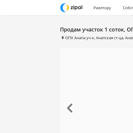
Риелтору
Собс
Продам участок 1 соток, ОП
ОПХ Анапа уч-к
,
Анапская ст-ца
,
Ана