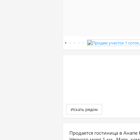
Искать рядом
Продается гостиница в Анапе 
Чёрного моря 1 км., Маяк, ко