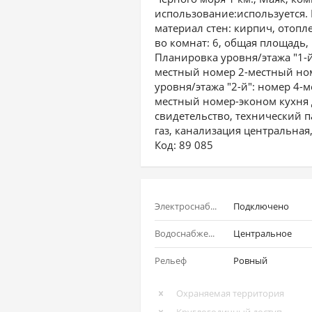
использование:используется. Г
материал стен: кирпич, отопл
во комнат: 6, общая площадь, 
Планировка уровня/этажа "1-й
местный номер 2-местный но
уровня/этажа "2-й": номер 4-
местный номер-эконом кухня 
свидетельство, технический п
газ, канализация центральная,
Код: 89 085
Электроснабжение
Подключено
Водоснабжение
Центральное
Рельеф
Ровный
Охраняемая территория