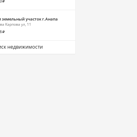
0
 земельный участок г.Анапа
ва Карпова ул, 11
6
ск недвижимости