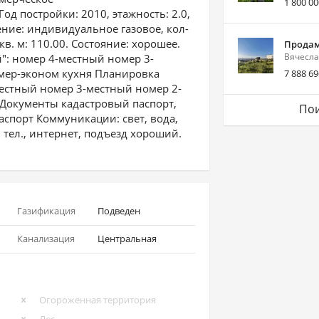
1 800 00
од постройки: 2010, этажность: 2.0,
ение: индивидуальное газовое, кол-
кв. м: 110.00. Состояние: хорошее.
Продам
Вячесла
": номер 4-местный номер 3-
мер-эконом кухня Планировка
7 888 69
местный номер 3-местный номер 2-
Документы кадастровый паспорт,
Пои
аспорт Коммуникации: свет, вода,
 тел., интернет, подъезд хороший.
Газификация
Подведен
Канализация
Центральная
Огороженная территория