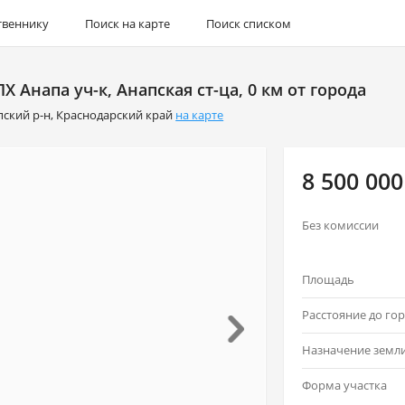
твеннику
Поиск на карте
Поиск списком
Х Анапа уч-к, Анапская ст-ца, 0 км от города
пский р-н
,
Краснодарский край
на карте
8 500 000
Без комиссии
Площадь
Назначение земл
Форма участка