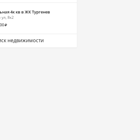
ная 4к кв в ЖК Тургенев
 ул, 8к2
000
ск недвижимости