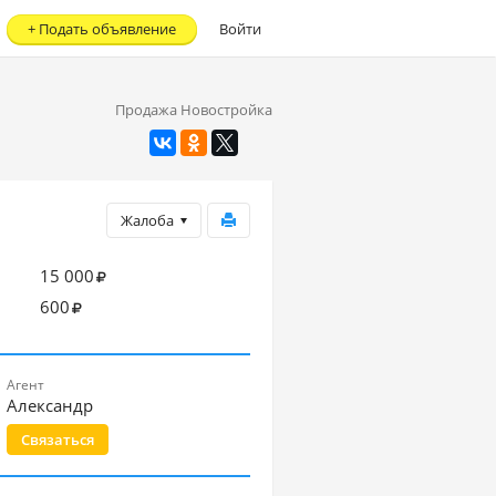
+
Подать объявление
Войти
Продажа Новостройка
Жалоба
15 000
600
Агент
Александр
Связаться