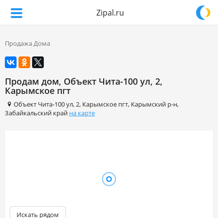
Zipal.ru
Продажа Дома
Продам дом, Объект Чита-100 ул, 2,
Карымское пгт
Объект Чита-100 ул
,
2
,
Карымское пгт
,
Карымский р-н
,
Забайкальский край
на карте
Искать рядом