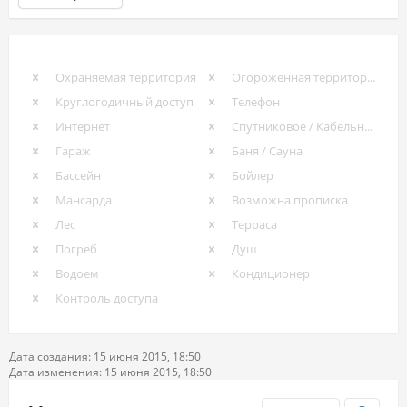
Охраняемая территория
Огороженная территория
Круглогодичный доступ
Телефон
Интернет
Спутниковое / Кабельное ТВ
Гараж
Баня / Сауна
Бассейн
Бойлер
Мансарда
Возможна прописка
Лес
Терраса
Погреб
Душ
Водоем
Кондиционер
Контроль доступа
Дата создания: 15 июня 2015, 18:50
Дата изменения: 15 июня 2015, 18:50