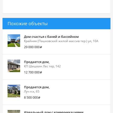
Похожие объекты
Дом счастья с баней и бассейном
Крайняя (Пашковский жилой массив тер.) ул, 10А
29 000 000
Продается дом,
КП Шишкин Лес тер, 142
12 700 000
Продается дом,
Луч гск, 65
8 500 000
Идеальный дом с коммуникациями.