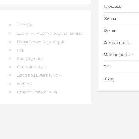
Площадь
Жилая
Телефон
Кухня
Доступно людям с ограниченными возможностями
Охраняемая территория
Комнат всего
Газ
Материал стен
Кондиционер
Счетчики воды
Тип
Двор под шлагбаумом
Этаж
Мебель
Стиральная машина