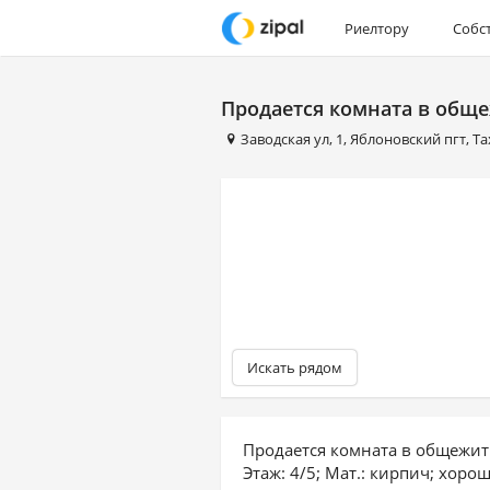
Риелтору
Собс
Продается комната в общ
Заводская ул
,
1
,
Яблоновский пгт
,
Та
Искать рядом
Продается комната в общежити
Этаж: 4/5; Мат.: кирпич; хоро