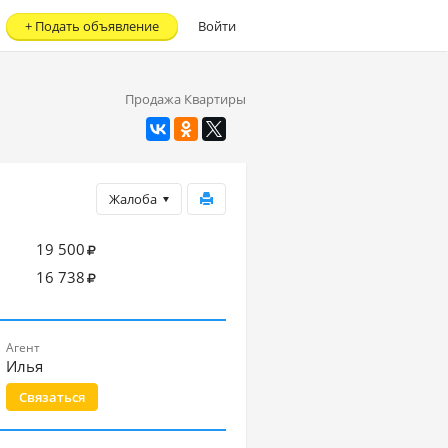
+
Подать объявление
Войти
Продажа Квартиры
Жалоба
19 500
16 738
Агент
Илья
Связаться