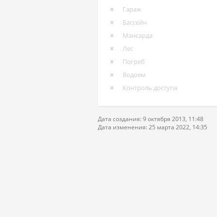
Гараж
Бассейн
Мансарда
Лес
Погреб
Водоем
Контроль доступа
Дата создания: 9 октября 2013, 11:48
Дата изменения: 25 марта 2022, 14:35
Со