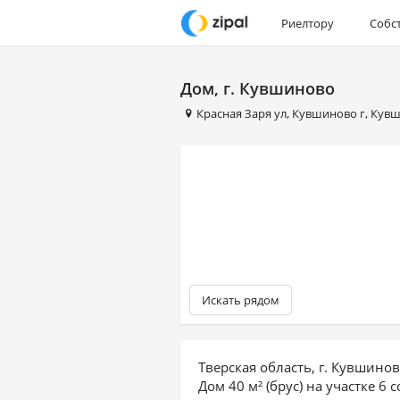
Риелтору
Собс
Дом, г. Кувшиново
Красная Заря ул
,
Кувшиново г
,
Кувш
Искать рядом
Тверская область, г. Кувшино
Дом 40 м² (брус) на участке 6 с