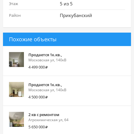
5 из 5
Этаж
Прикубанский
Район
Похожие объекты
Продается 1к.кв.,
Московская ул, 140кВ
4 499 000
Продается 1к.кв.,
Московская ул, 140кВ
4 500 000
2 кв с ремонтом
Агрохимическая ул, 64
5 650 000