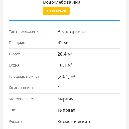
Водохлебова Яна
Связаться
Вся квартира
Тип предложения
2
43
Площадь
м
2
20,4
Жилая
м
2
10,1
Кухня
м
2
[20.4]
Площадь комнат
м
1
Комнат всего
Кирпич
Материал стен
Типовая
Тип
Косметический
Ремонт