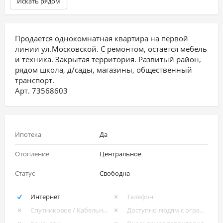
Искать рядом
Продается однокомнатная квартира на первой
линии ул.Московской. С ремонтом, остается мебель
и техника. Закрытая территория. Развитый район,
рядом школа, д/сады, магазины, общественный
транспорт.
Арт. 73568603
Ипотека
Да
Отопление
Центральное
Статус
Свободна
Интернет
Телефон
Спутниковое / Кабельное ТВ
Доступно людям с ограниченными возможностями