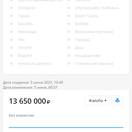
Интернет
Спутниковое / Кабельное ТВ
Гараж
Баня / Сауна
Бассейн
Бойлер
Мансарда
Возможна прописка
Лес
Терраса
Погреб
Душ
Водоем
Кондиционер
Контроль доступа
Стиральная машина
Дата создания: 3 июня 2025, 10:49
Дата изменения: 7 июня, 00:57
13 650 000
Жалоба
Без комиссии