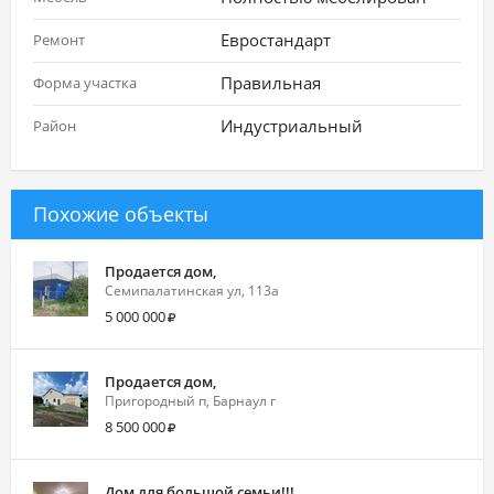
Евростандарт
Ремонт
Правильная
Форма участка
Индустриальный
Район
Похожие объекты
Продается дом,
Семипалатинская ул, 113а
5 000 000
Продается дом,
Пригородный п, Барнаул г
8 500 000
Дом для большой семьи!!!