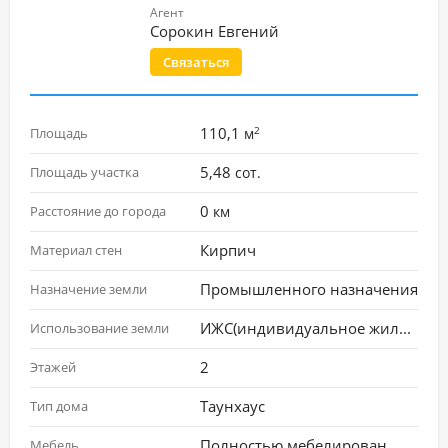
Агент
Сорокин Евгений
Связаться
2
110,1
Площадь
м
5,48
Площадь участка
сот.
0
Расстояние до города
км
Кирпич
Материал стен
Промышленного назначения
Назначение земли
ИЖС(индивидуальное жилищное строительство)
Использование земли
2
Этажей
Таунхаус
Тип дома
Полностью мебелирован
Мебель