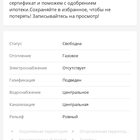
сертификат и поможем с одобрением
ипотеки.Сохраняйте в избранное, чтобы не
потерять! Записывайтесь на просмотр!
Статус
Свободна
Отопление
Газовое
Электроснабжение
Отсутствует
Газификация
Подведен
Водоснабжение
Центральное
Канализация
Центральная
Рельеф
Ровный
Охраняемая территория
Огороженная территория
Круглогодичный доступ
Телефон