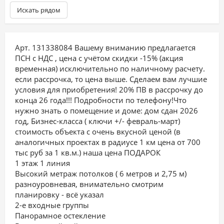
Искать рядом
Арт. 131338084 Вашему вниманию предлагается
ПСН с НДС , цена с учётом скидки -15% (акция
временная) исключительно по наличному расчету.
если рассрочка, то цена выше. Сделаем вам лучшие
условия для приобретения! 20% ПВ в рассрочку до
конца 26 года!!! Подробности по телефону!Что
нужно знать о помещение и доме: дом сдан 2026
год, Бизнес-класса ( ключи +/- февраль-март)
стоимость объекта с очень вкусной ценой (в
аналогичных проектах в радиусе 1 км цена от 700
тыс руб за 1 кв.м.) наша цена ПОДАРОК
1 этаж 1 линия
Высокий метраж потолков ( 6 метров и 2,75 м)
разноуровневая, внимательно смотрим
планировку - всё указал
2-е входные группы
Панорамное остекление