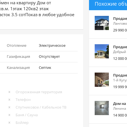
бмен на квартиру Дом от
Похожие об
в.м. 1этаж 120кв2 этаж
сток 3.5 сотПоказ в любое удобное
Продае
Лангово
29 990 
Отопление
Электрическое
Продае
Добрый 
Газификация
Отсутствует
12 000 
Канализация
Септик
Продае
1-й Куту
19 999 
Огороженная территория
Телефон
Дом на
Спутниковое / Кабельное ТВ
Ленина 
Баня / Сауна
14 900 
Бойлер