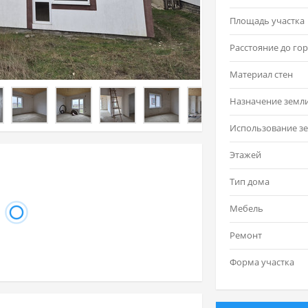
Площадь участка
Материал стен
Назначение земл
Этажей
Тип дома
Мебель
Ремонт
Форма участка