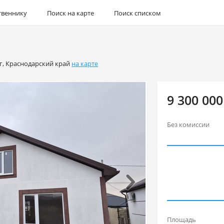
твеннику
Поиск на карте
Поиск списком
г
,
Краснодарский край
на карте
9 300 000
Без комиссии
Площадь