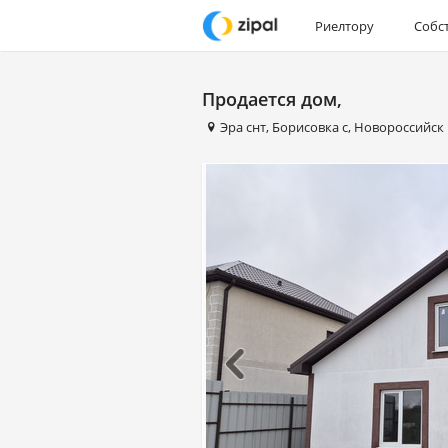
Риелтору
Собс
Продается дом,
Эра снт
,
Борисовка с
,
Новороссийск 