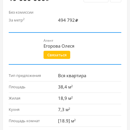
Без комиссии
494 792
2
За метр
Агент
Егорова Олеся
Связаться
Вся квартира
Тип предложения
2
38,4
Площадь
м
2
18,9
Жилая
м
2
7,3
Кухня
м
2
[18.9]
Площадь комнат
м