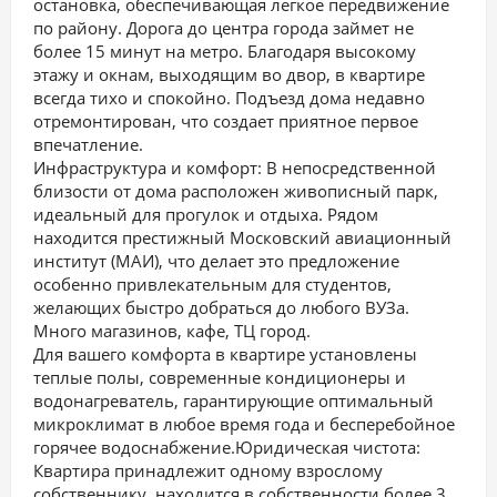
остановка, обеспечивающая легкое передвижение
по району. Дорога до центра города займет не
более 15 минут на метро. Благодаря высокому
этажу и окнам, выходящим во двор, в квартире
всегда тихо и спокойно. Подъезд дома недавно
отремонтирован, что создает приятное первое
впечатление.
Инфраструктура и комфорт: В непосредственной
близости от дома расположен живописный парк,
идеальный для прогулок и отдыха. Рядом
находится престижный Московский авиационный
институт (МАИ), что делает это предложение
особенно привлекательным для студентов,
желающих быстро добраться до любого ВУЗа.
Много магазинов, кафе, ТЦ город.
Для вашего комфорта в квартире установлены
теплые полы, современные кондиционеры и
водонагреватель, гарантирующие оптимальный
микроклимат в любое время года и бесперебойное
горячее водоснабжение.Юридическая чистота:
Квартира принадлежит одному взрослому
собственнику, находится в собственности более 3