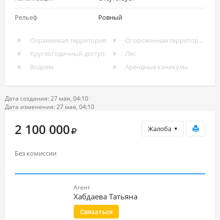
Рельеф
Ровный
Охраняемая территория
Огороженная территория
Круглогодичный доступ
Лес
Водоем
Арендные каникулы
Дата создания: 27 мая, 04:10
Дата изменения: 27 мая, 04:10
2 100 000
Жалоба
Без комиссии
Агент
Хабдаева Татьяна
Связаться