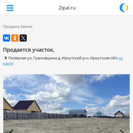
Zipal.ru
Продажа Земли
Продается участок,
Полярная ул
,
Грановщина д
,
Иркутский р-н
,
Иркутская обл
на
карте