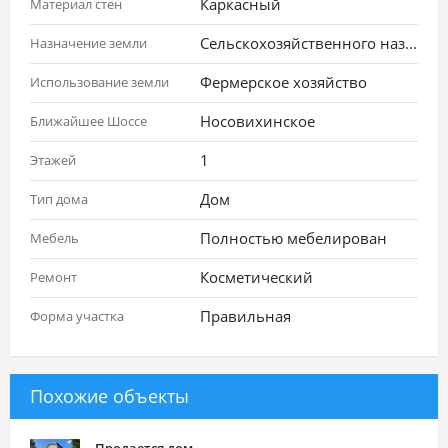
Каркасный
Материал стен
Сельскохозяйственного назначения
Назначение земли
Фермерское хозяйство
Использование земли
Носовихинское
Ближайшее Шоссе
1
Этажей
Дом
Тип дома
Полностью мебелирован
Мебель
Косметический
Ремонт
Правильная
Форма участка
Похожие объекты