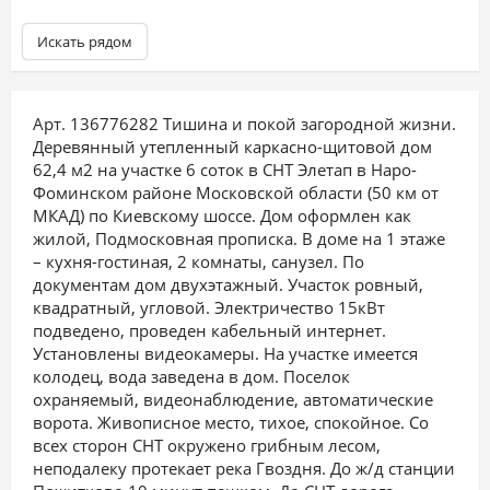
Искать рядом
Арт. 136776282 Тишина и покой загородной жизни.
Деревянный утепленный каркасно-щитовой дом
62,4 м2 на участке 6 соток в СНТ Элетап в Наро-
Фоминском районе Московской области (50 км от
МКАД) по Киевскому шоссе. Дом оформлен как
жилой, Подмосковная прописка. В доме на 1 этаже
– кухня-гостиная, 2 комнаты, санузел. По
документам дом двухэтажный. Участок ровный,
квадратный, угловой. Электричество 15кВт
подведено, проведен кабельный интернет.
Установлены видеокамеры. На участке имеется
колодец, вода заведена в дом. Поселок
охраняемый, видеонаблюдение, автоматические
ворота. Живописное место, тихое, спокойное. Со
всех сторон СНТ окружено грибным лесом,
неподалеку протекает река Гвоздня. До ж/д станции