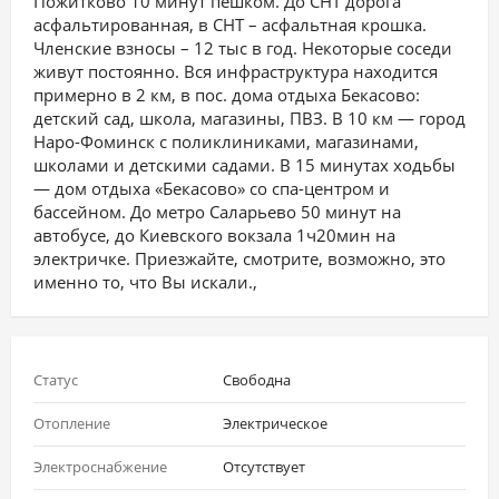
Пожитково 10 минут пешком. До СНТ дорога
асфальтированная, в СНТ – асфальтная крошка.
Членские взносы – 12 тыс в год. Некоторые соседи
живут постоянно. Вся инфраструктура находится
примерно в 2 км, в пос. дома отдыха Бекасово:
детский сад, школа, магазины, ПВЗ. В 10 км — город
Наро-Фоминск с поликлиниками, магазинами,
школами и детскими садами. В 15 минутах ходьбы
— дом отдыха «Бекасово» со спа-центром и
бассейном. До метро Саларьево 50 минут на
автобусе, до Киевского вокзала 1ч20мин на
электричке. Приезжайте, смотрите, возможно, это
именно то, что Вы искали.,
Статус
Свободна
Отопление
Электрическое
Электроснабжение
Отсутствует