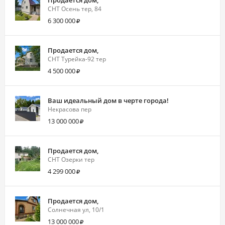
Продается дом,
СНТ Осень тер, 84
6 300 000
Продается дом,
СНТ Турейка-92 тер
4 500 000
Ваш идеальный дом в черте города!
Некрасова пер
13 000 000
Продается дом,
СНТ Озерки тер
4 299 000
Продается дом,
Солнечная ул, 10/1
13 000 000