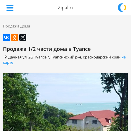
Zipal.ru
Продажа Дома
Продажа 1/2 части дома в Туапсе
Дачная ул
,
26
,
Туапсе г
,
Туапсинский р-н
,
Краснодарский край
на
карте