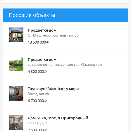
Похожие объекты
Продается дом,
СТ Машиностроитель тер, 56
13 500 000
Продается дом,
садоводческое товарищество Южанка тер
4 800 000
Таунхаус 134кв 1сот у моря
Звездная ул
6 700 000
Дом 61 кв, 8сот, п.Пригородный
Новая ул, 2
7 500 000