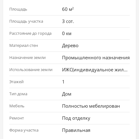
2
60
Площадь
м
3
Площадь участка
сот.
0
Расстояние до города
км
Дерево
Материал стен
Промышленного назначения
Назначение земли
ИЖС(индивидуальное жилищное строительство)
Использование земли
1
Этажей
Дом
Тип дома
Полностью мебелирован
Мебель
Под отделку
Ремонт
Правильная
Форма участка