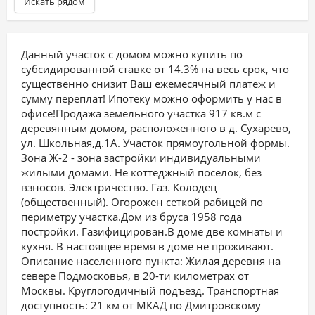
Искать рядом
Данный участок с домом можно купить по
субсидированной ставке от 14.3% на весь срок, что
существенно снизит Ваш ежемесячный платеж и
сумму переплат! Ипотеку можно оформить у нас в
офисе!Продажа земельного участка 917 кв.м с
деревянным домом, расположенного в д. Сухарево,
ул. Школьная,д.1А. Участок прямоугольной формы.
Зона Ж-2 - зона застройки индивидуальными
жилыми домами. Не коттеджный поселок, без
взносов. Электричество. Газ. Колодец
(общественный). Огорожен сеткой рабицей по
периметру участка.Дом из бруса 1958 года
постройки. Газифицирован.В доме две комнаты и
кухня. В настоящее время в доме не проживают.
Описание населенного пункта: Жилая деревня на
севере Подмосковья, в 20-ти километрах от
Москвы. Круглогодичный подъезд. Транспортная
доступность: 21 км от МКАД по Дмитровскому