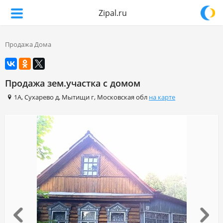
Zipal.ru
Продажа Дома
Продажа зем.участка с домом
1А
,
Сухарево д
,
Мытищи г
,
Московская обл
на карте