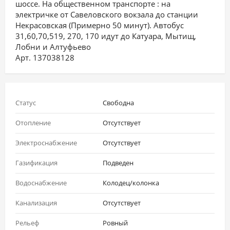
шоссе. На общественном транспорте : на
электричке от Савеловского вокзала до станции
Некрасовская (Примерно 50 минут). Автобус
31,60,70,519, 270, 170 идут до Катуара, Мытищ,
Лобни и Алтуфьево
Арт. 137038128
Статус
Свободна
Отопление
Отсутствует
Электроснабжение
Отсутствует
Газификация
Подведен
Водоснабжение
Колодец/колонка
Канализация
Отсутствует
Рельеф
Ровный