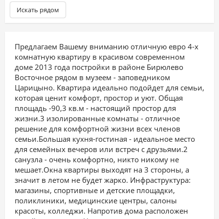
Искать рядом
Предлагаем Вашему вниманию отличную евро 4-х
комнатную квартиру в красивом современном
доме 2013 года постройки в районе Бирюлево
Восточное рядом в музеем - заповедником
Царицыно. Квартира идеально подойдет для семьи,
которая ценит комфорт, простор и уют. Общая
площадь -90,3 кв.м - настоящий простор для
жизни.3 изолированные комнаты - отличное
решение для комфортной жизни всех членов
семьи.Большая кухня-гостиная - идеальное место
для семейных вечеров или встреч с друзьями.2
санузла - очень комфортно, никто никому не
мешает.Окна квартиры выходят на 3 стороны, а
значит в летом не будет жарко. Инфраструктура:
магазины, спортивные и детские площадки,
поликлиники, медицинские центры, салоны
красоты, колледжи. Напротив дома расположен