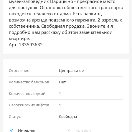
музей-заповедник Царицыно - прекрасное место
для прогулок. Остановка общественного транспорта
находится недалеко от дома. Есть паркинг,
возможна аренда подземного паркинга. 2 взрослых
собственника. Свободная продажа. Звоните и я
подробно Вам расскажу об этой замечательной
квартире.
Арт. 133593632
Отопление
Центральное
Количество балконов
Нет
Количество лоджий
1
Пассажирских лифтов
1
Статус
Свободна
Интернет
Телефон