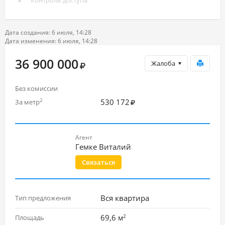
Контроль доступа
Дата создания: 6 июля, 14:28
Дата изменения: 6 июля, 14:28
36 900 000
Жалоба
Без комиссии
530 172
2
За метр
Агент
Гемке Виталий
Связаться
Вся квартира
Тип предложения
2
69,6
Площадь
м