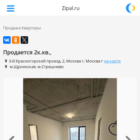
Zipal.ru
Продажа Квартиры
Продается 2к.кв.,
3-й Красногорский проезд
,
2
,
Москва г
,
Москва г
на карте
м.Щукинская
,
м.Стрешнево