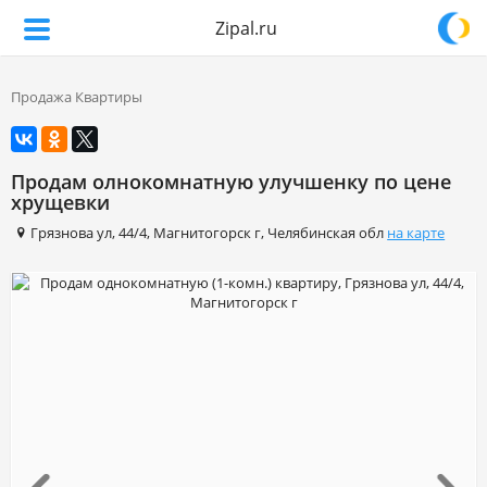
Zipal.ru
Продажа Квартиры
Продам олнокомнатную улучшенку по цене
хрущевки
Грязнова ул
,
44/4
,
Магнитогорск г
,
Челябинская обл
на карте