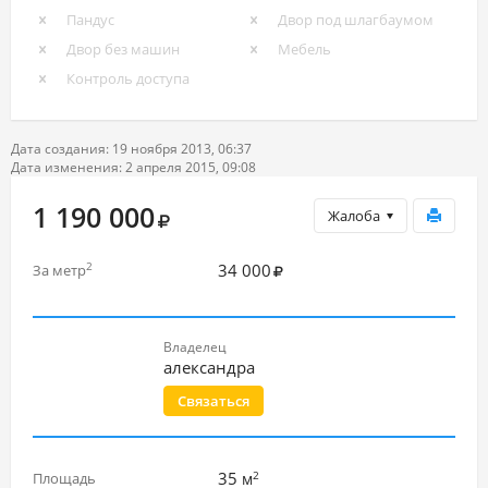
Пандус
Двор под шлагбаумом
Двор без машин
Мебель
Контроль доступа
Дата создания: 19 ноября 2013, 06:37
Дата изменения: 2 апреля 2015, 09:08
1 190 000
Жалоба
34 000
2
За метр
Владелец
александра
Связаться
2
35
Площадь
м