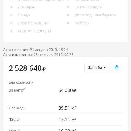
Домофон
Счетчики воды
Пандус
Двор под шлагбаумом
Двор без машин
Мебель
Контроль доступа
Дата создания: 31 августа 2015, 18:24
Дата изменения: 23 февраля 2016, 06:23
2 528 640
Жалоба
Без комиссии
64 000
2
За метр
2
39,51
Площадь
м
2
17,11
Жилая
м
2
10,02
Кухня
м