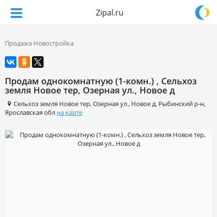
Zipal.ru
Продажа Новостройка
Продам однокомнатную (1-комн.) , Сельхоз
земля Новое тер, Озерная ул., Новое д
Сельхоз земля Новое тер
,
Озерная ул.
,
Новое д
,
Рыбинский р-н
,
Ярославская обл
на карте