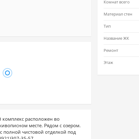
Комнат всего
Материал стен
Тип
Название ЖК
Ремонт
Этаж
 комплекс расположен во
живописном месте. Рядом с озером.
 с полной чистовой отделкой под
(921)307-35-57