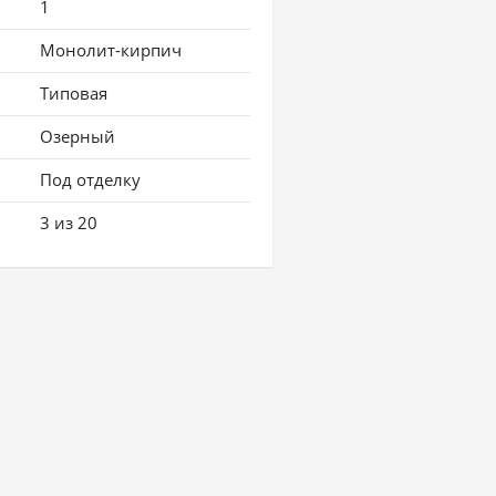
1
Монолит-кирпич
Типовая
Озерный
Под отделку
3 из 20