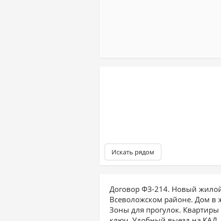
Искать рядом
Договор ФЗ-214. Новый жилой
Всеволожском районе. Дом в 
Зоны для прогулок. Квартиры
ключ. Удобный выезд на КАД. 