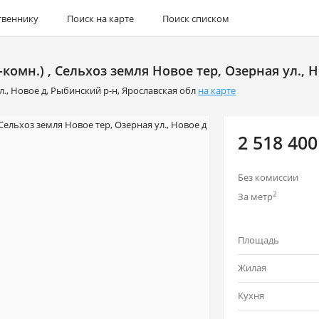
твеннику
Поиск на карте
Поиск списком
омн.) , Сельхоз земля Новое тер, Озерная ул., 
л.
,
Новое д
,
Рыбинский р-н
,
Ярославская обл
на карте
2 518 400
Без комиссии
2
За метр
Площадь
Жилая
Кухня