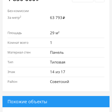
Без комиссии
63 793
2
За метр
2
29
Площадь
м
1
Комнат всего
Панель
Материал стен
Типовая
Тип
14 из 17
Этаж
Советский
Район
Похожие объекты