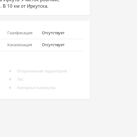
В 10 км от Иркутска.
Газификация
Отсутствует
Канализация
Отсутствует
Огороженная территория
Лес
Арендные каникулы