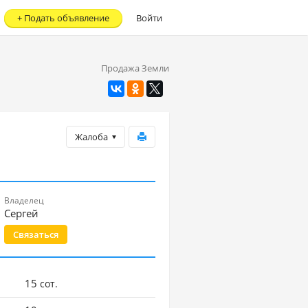
+
Подать объявление
Войти
Продажа Земли
Жалоба
Владелец
Сергей
Связаться
15
сот.