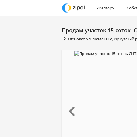
Риелтору
Собс
Продам участок 15 соток, 
Кленовая ул
,
Мамоны с
,
Иркутский 