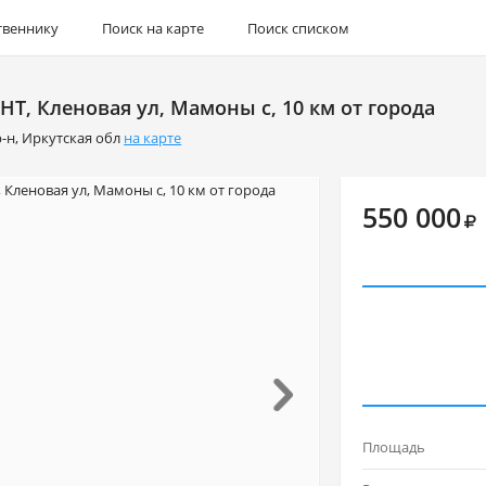
твеннику
Поиск на карте
Поиск списком
СНТ, Кленовая ул, Мамоны с, 10 км от города
р-н
,
Иркутская обл
на карте
550 000
Площадь