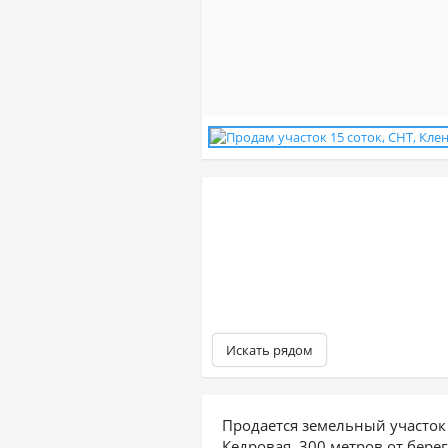
Искать рядом
Продается земельный участок
Кедровая, 300 метров от берег