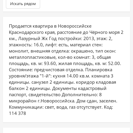
Искать рядом
Продается квартира в Новороссийске
Краснодарского края, расстояние до Чёрного моря 2
км., Лазурный Жк Год постройки: 2013, этаж: 2,
этажность: 16.0, лифт: есть, материал стен:
монолит, внешняя отделка: окрашено, тип окон:
металлопластиковые, кол-во комнат: 3, общая
площадь, кв. м: 93.60, жилая площадь, кв. м: 52.00.
Состояние: предчистовая отделка. Планировка
уровня/этажа "1-й": кухня 14.00 кв.м. комната 3
единицы. санузел 2 единицы. коридор кладовая
балкон 2 единицы. Документы кадастровый
паспорт, свидетельство Дополнительно: 8
микрорайон г.Новороссийска. Дом сдан, заселен.
Коммуникации: свет, вода, газ отсутствует. Код:
114 378