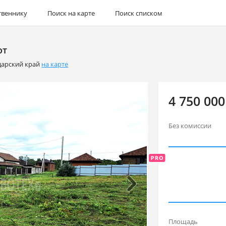
твеннику
Поиск на карте
Поиск списком
от
дарский край
на карте
4 750 000
Без комиссии
Площадь