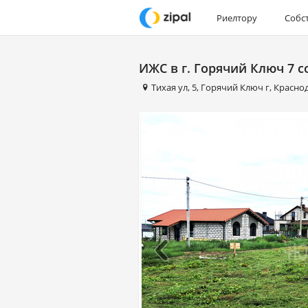
Риелтору
Собс
ИЖС в г. Горячий Ключ 7 с
Тихая ул
,
5
,
Горячий Ключ г
,
Красно