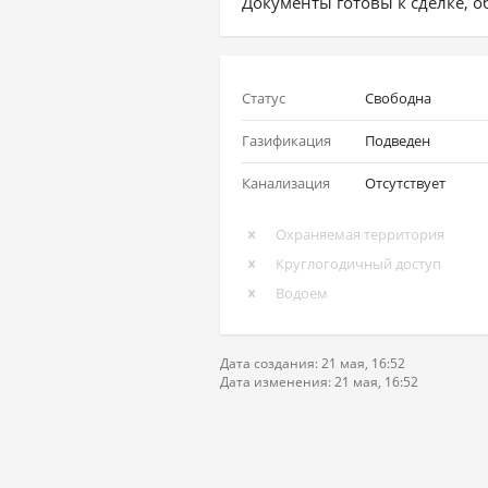
Документы готовы к сделке, о
Статус
Свободна
Газификация
Подведен
Канализация
Отсутствует
Охраняемая территория
Круглогодичный доступ
Водоем
Дата создания: 21 мая, 16:52
Дата изменения: 21 мая, 16:52