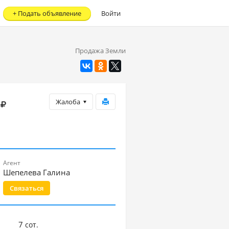
+
Подать объявление
Войти
Продажа Земли
Жалоба
Агент
Шепелева Галина
Связаться
7
сот.