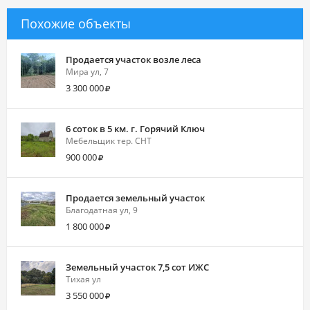
Похожие объекты
Продается участок возле леса
Мира ул, 7
3 300 000
6 соток в 5 км. г. Горячий Ключ
Мебельщик тер. СНТ
900 000
Продается земельный участок
Благодатная ул, 9
1 800 000
Земельный участок 7,5 сот ИЖС
Тихая ул
3 550 000