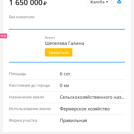
1 650 000
Жалоба
Без комиссии
Агент
Шепелева Галина
Связаться
6
Площадь
сот.
0
Расстояние до города
км
Сельскохозяйственного назначения
Назначение земли
Фермерское хозяйство
Использование земли
Правильная
Форма участка