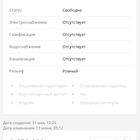
Статус
Свободна
Электроснабжение
Отсутствует
Газификация
Отсутствует
Водоснабжение
Отсутствует
Канализация
Отсутствует
Рельеф
Ровный
Охраняемая территория
Огороженная территория
Круглогодичный доступ
Лес
Водоем
Арендные каникулы
Дата создания: 31 мая, 10:26
Дата изменения: 13 июня, 05:12