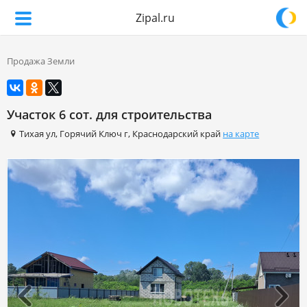
Zipal.ru
Продажа Земли
Участок 6 сот. для строительства
Тихая ул
,
Горячий Ключ г
,
Краснодарский край
на карте