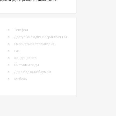
Телефон
Доступно людям с ограниченными возможностями
Охраняемая территория
Газ
Кондиционер
Счетчики воды
Двор под шлагбаумом
Мебель