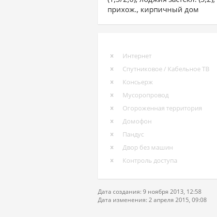
прихож., кирпичный дом
Интернет
Спутниковое / Кабельное ТВ
Консьерж
Мусоропровод
Огороженная территория
Домофон
Пандус
Двор без машин
Контроль доступа
Дата создания: 9 ноября 2013, 12:58
Дата изменения: 2 апреля 2015, 09:08