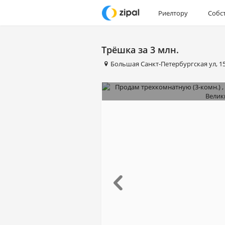
Риелтору
Собс
Трёшка за 3 млн.
Большая Санкт-Петербургская ул
,
1