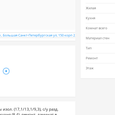
Жилая
Кухня
Комнат всего
Материал стен
Тип
Ремонт
Этаж
изол. (17,1/13,1/9,3), с/у разд.
, кухня (8,4), ремонт, ламинат в