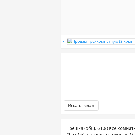
Искать рядом
Трёшка (общ. 61,8) все комнаты 
(1,3/2,6), лоджия застекл. (3,2)